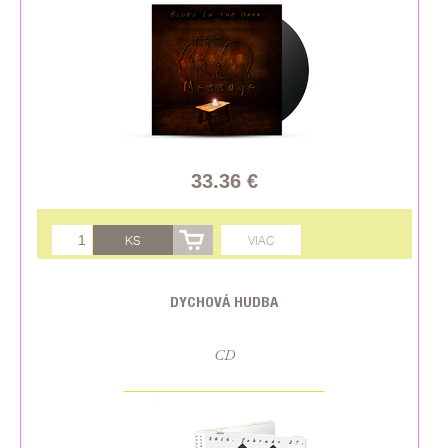
33.36 €
KS
VIAC
DYCHOVÁ HUDBA
CD