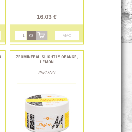
16.03 €
KS
VIAC
R
ZEOMINERAL SLIGHTLY ORANGE,
LEMON
PEELING