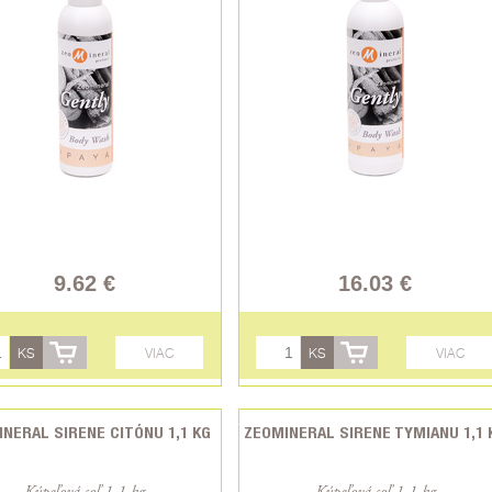
9.62 €
16.03 €
KS
VIAC
KS
VIAC
NERAL SIRENE CITÓNU 1,1 KG
ZEOMINERAL SIRENE TYMIANU 1,1 