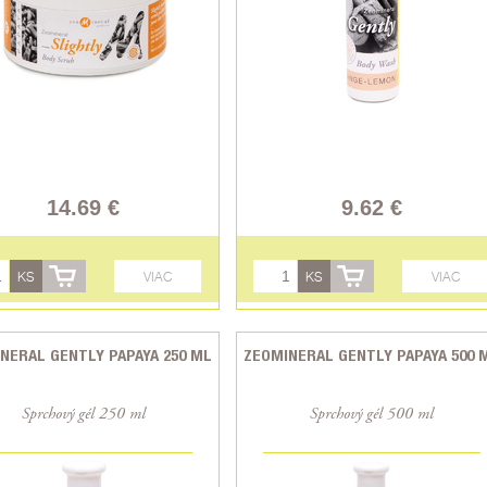
14.69 €
9.62 €
KS
VIAC
KS
VIAC
NERAL GENTLY PAPAYA 250 ML
ZEOMINERAL GENTLY PAPAYA 500 
Sprchový gél 250 ml
Sprchový gél 500 ml