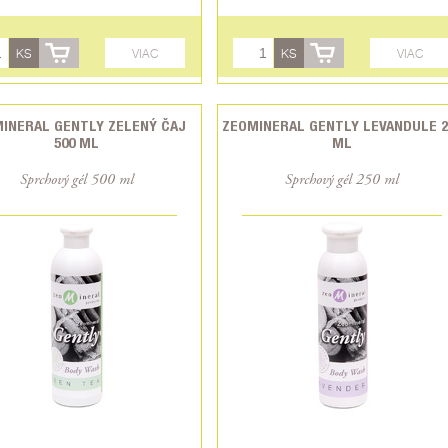
KS
VIAC
KS
VIAC
INERAL GENTLY ZELENÝ ČAJ
ZEOMINERAL GENTLY LEVANDULE 2
500 ML
ML
Sprchový gél 500 ml
Sprchový gél 250 ml