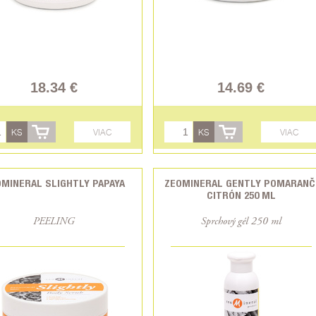
18.34 €
14.69 €
KS
VIAC
KS
VIAC
MINERAL SLIGHTLY PAPAYA
ZEOMINERAL GENTLY POMARANČ
CITRÓN 250 ML
PEELING
Sprchový gél 250 ml