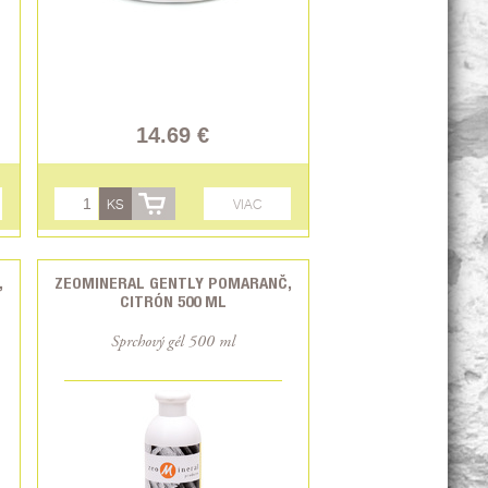
14.69 €
KS
VIAC
,
ZEOMINERAL GENTLY POMARANČ,
CITRÓN 500 ML
Sprchový gél 500 ml