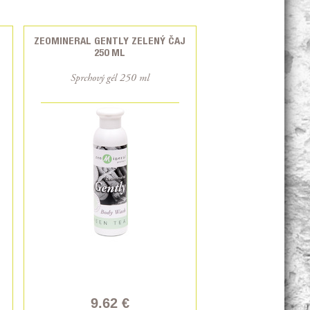
ZEOMINERAL GENTLY ZELENÝ ČAJ
250 ML
Sprchový gél 250 ml
9.62 €