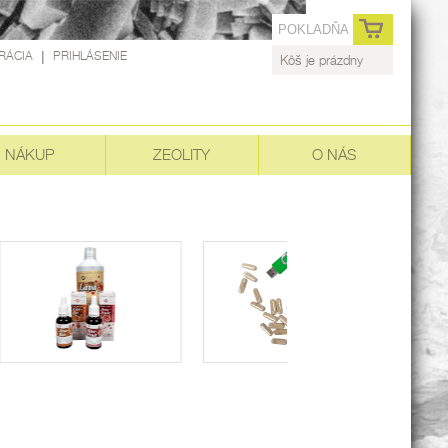
POKLADŇA
RÁCIA
|
PRIHLÁSENIE
Kôš je prázdny
NÁKUP
ZEOLITY
O NÁS