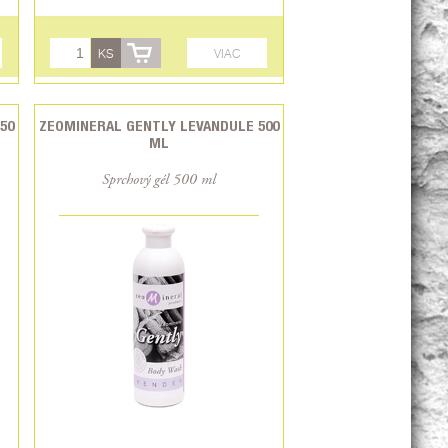
KS
VIAC
50
ZEOMINERAL GENTLY LEVANDULE 500
ML
Sprchový gél 500 ml