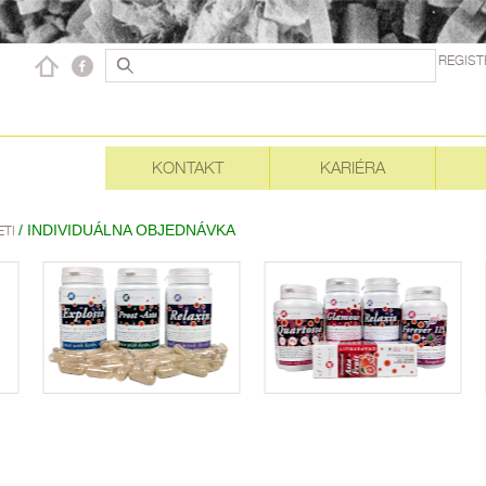
REGIST
KONTAKT
KARIÉRA
/ INDIVIDUÁLNA OBJEDNÁVKA
ETI