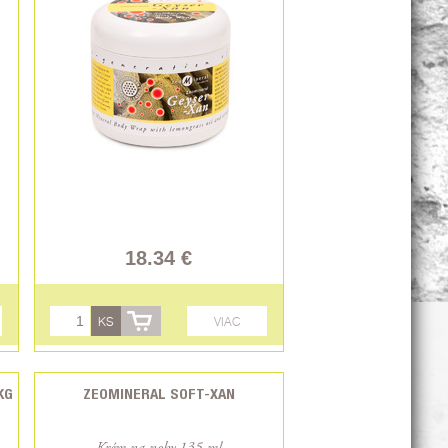
18.34 €
KS
VIAC
KG
ZEOMINERAL SOFT-XAN