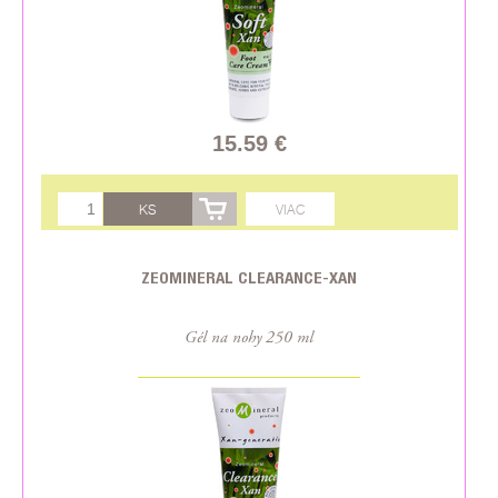
15.59 €
KS
VIAC
ZEOMINERAL CLEARANCE-XAN
Gél na nohy 250 ml