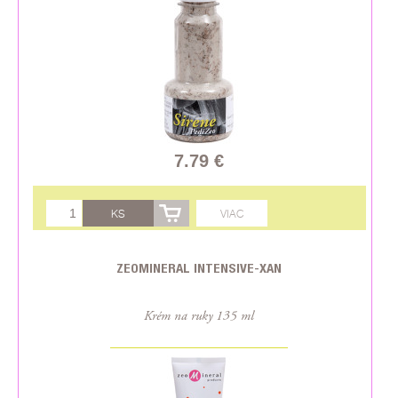
7.79 €
KS
VIAC
ZEOMINERAL INTENSIVE-XAN
Krém na ruky 135 ml