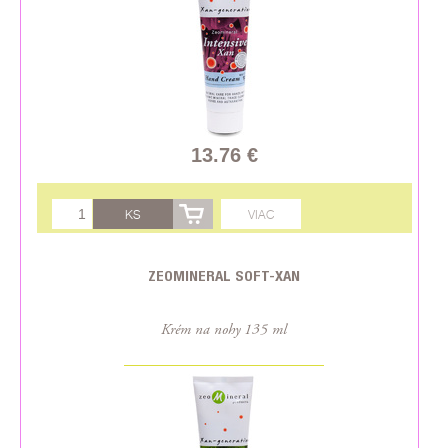
13.76 €
KS
VIAC
ZEOMINERAL SOFT-XAN
Krém na nohy 135 ml