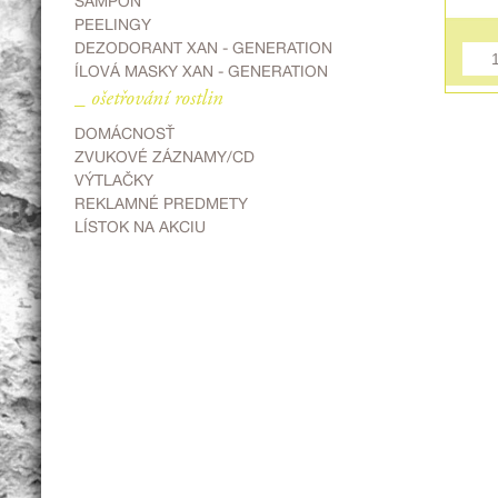
ŠAMPÓN
PEELINGY
DEZODORANT XAN - GENERATION
ÍLOVÁ MASKY XAN - GENERATION
_ ošetřování rostlin
DOMÁCNOSŤ
ZVUKOVÉ ZÁZNAMY/CD
VÝTLAČKY
REKLAMNÉ PREDMETY
LÍSTOK NA AKCIU