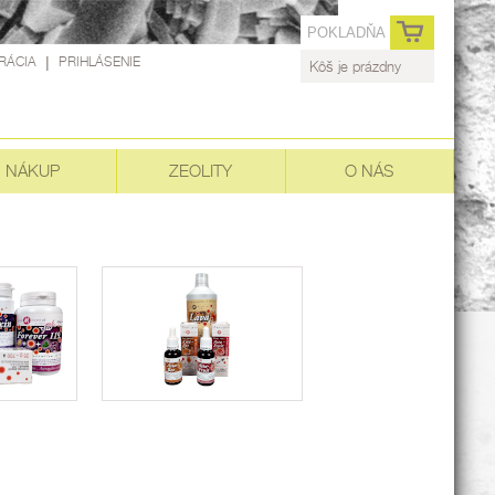
POKLADŇA
RÁCIA
|
PRIHLÁSENIE
Kôš je prázdny
NÁKUP
ZEOLITY
O NÁS