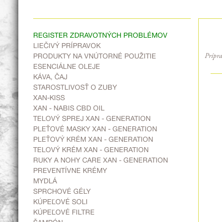
REGISTER ZDRAVOTNÝCH PROBLÉMOV
LIEČIVÝ PRÍPRAVOK
PRODUKTY NA VNÚTORNÉ POUŽITIE
Prípra
ESENCIÁLNE OLEJE
KÁVA, ČAJ
STAROSTLIVOSŤ O ZUBY
XAN-KISS
XAN - NABIS CBD OIL
TELOVÝ SPREJ XAN - GENERATION
PLEŤOVÉ MASKY XAN - GENERATION
PLEŤOVÝ KRÉM XAN - GENERATION
TELOVÝ KRÉM XAN - GENERATION
RUKY A NOHY CARE XAN - GENERATION
PREVENTÍVNE KRÉMY
MYDLÁ
SPRCHOVÉ GÉLY
KÚPEĽOVÉ SOLI
KÚPEĽOVÉ FILTRE