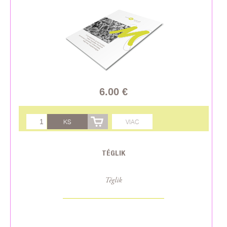
6.00 €
KS
VIAC
TÉGLIK
Téglik