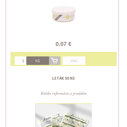
0.07 €
KS
VIAC
LETÁK 50 KS
Krátke informácie o produkte