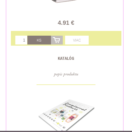
4.91 €
KS
VIAC
KATALÓG
popis produktu