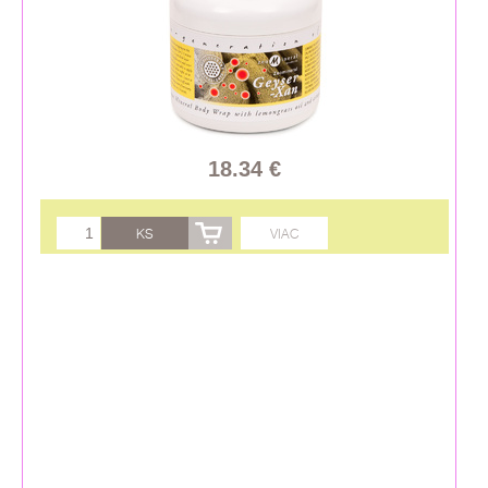
18.34 €
KS
VIAC