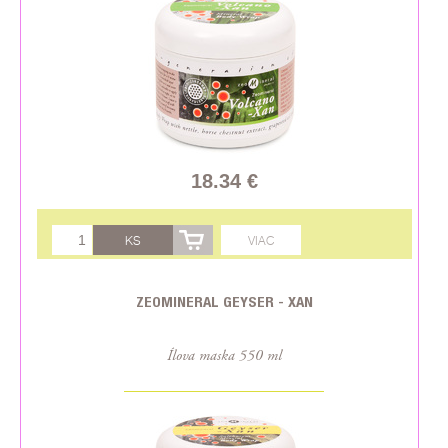
18.34 €
KS
VIAC
ZEOMINERAL GEYSER - XAN
Ílova maska 550 ml