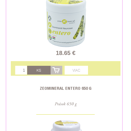
18.65 €
KS
VIAC
ZEOMINERAL ENTERO 650 G
Prások 650 g