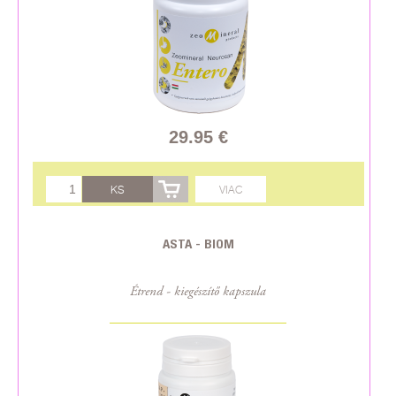
29.95 €
KS
VIAC
ASTA - BIOM
Étrend - kiegészítő kapszula